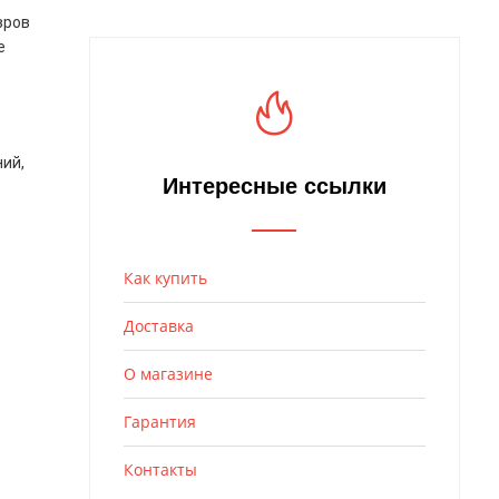
вров
е
ний,
Интересные ссылки
Как купить
Доставка
О магазине
Гарантия
Контакты