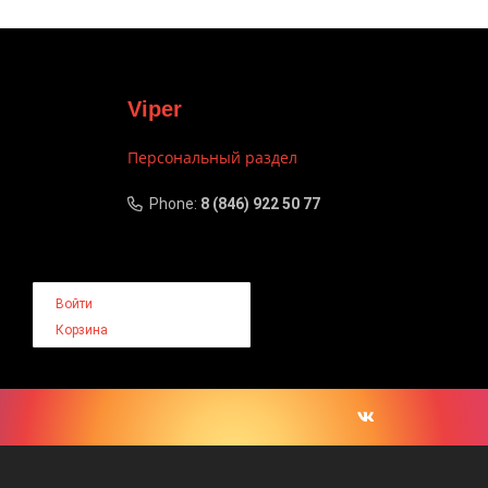
Viper
Персональный раздел
Phone:
8 (846) 922 50 77
Войти
Корзина