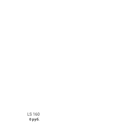
LS 160
0 руб.