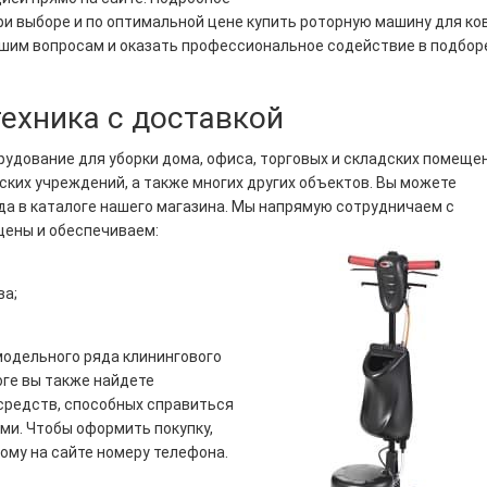
ри выборе и по оптимальной цене купить роторную машину для ко
кшим вопросам и оказать профессиональное содействие в подбор
техника с доставкой
орудование для уборки дома, офиса, торговых и складских помеще
ких учреждений, а также многих других объектов. Вы можете
а в каталоге нашего магазина. Мы напрямую сотрудничаем с
цены и обеспечиваем:
ва;
модельного ряда клинингового
оге вы также найдете
редств, способных справиться
и. Чтобы оформить покупку,
ному на сайте номеру телефона.