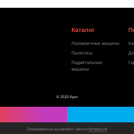
Каталог
П
Поломоечные машины
Ка
Пылесосы
До
Подметальные
Га
машины
© 2020 Viper
Пожаловаться на контент cайта в
Битрикс24