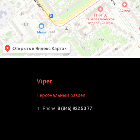
Viper
Персональный раздел
Phone:
8 (846) 922 50 77