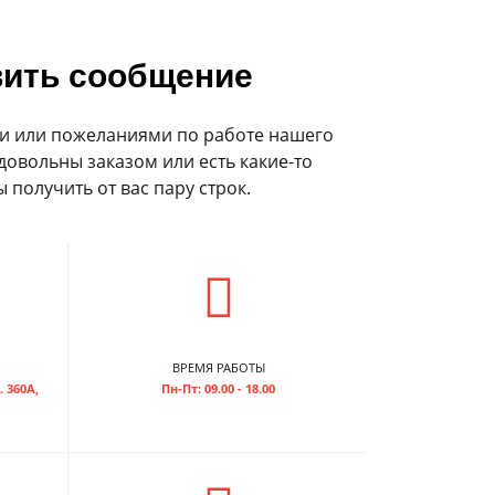
ить сообщение
и или пожеланиями по работе нашего
довольны заказом или есть какие-то
 получить от вас пару строк.
ВРЕМЯ РАБОТЫ
. 360А,
Пн-Пт: 09.00 - 18.00