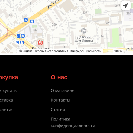
окупка
О нас
к купить
О магазине
ставка
Контакты
рантия
Статьи
Политика
конфиденциальности