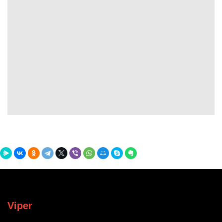
Viper